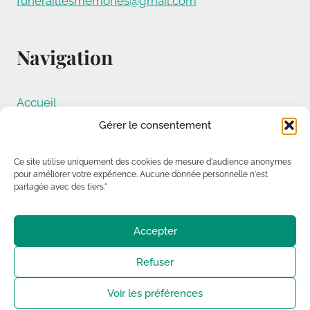
funeraillesmemories@gmail.com
Navigation
Accueil
À propos
Gérer le consentement
Nos services
Ce site utilise uniquement des cookies de mesure d'audience anonymes
Informations décès
pour améliorer votre expérience. Aucune donnée personnelle n'est
Nous contacter
partagée avec des tiers."
Avis de décès
Mentions légales
Accepter
Politique de confidentialité
Refuser
Politique de cookies (UE)
Voir les préférences